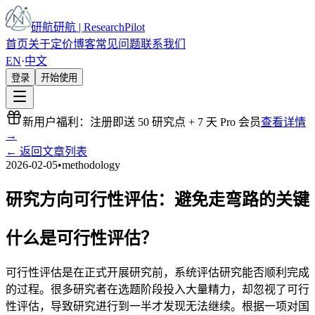
研航
研航 | ResearchPilot
首页
关于
定价
博客
常见问题
联系我们
EN
·
中文
登录
开始使用
新用户福利：注册即送 50 研究点 + 7 天 Pro 会员
查看详情
→
←
返回文章列表
2026-02-05
•
methodology
研究方向可行性评估：避免走弯路的关键
什么是可行性评估？
可行性评估是在正式开展研究前，系统评估研究能否顺利完成
的过程。很多研究者在选题阶段投入大量精力，却忽视了可行
性评估，导致研究进行到一半才发现无法继续。根据一项对国