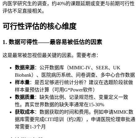
内医学研究生的调查，约40%的课题延期或变更与前期可行性
评估不足直接相关。
可行性评估的核心维度
1. 数据可得性——最容易被低估的因素
这是最常被忽视但最关键的因素。需要考虑：
数据来源
：公开数据库（MIMIC-IV、SEER、UK
Biobank）、医院病历系统、问卷调查、多中心合作数据
样本量
：是否足够进行统计分析？建议在选题阶段就做
样本量预估计算（可用G*Power软件）
数据质量
：缺失值比例、记录规范性、变量定义一致
性。真实世界数据的缺失率通常在15-30%
获取成本
：数据获取的时间和费用。例如申请MIMIC数
据库需要完成CITI培训（约2周），申请医院伦理审批通
常需要1-3个月