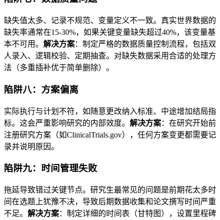
缺失值太多、记录不规范、变量定义不一致。真实世界数据的
缺失率通常在15-30%，如果关键变量缺失超过40%，该变量基
本不可用。
解决方案
：制定严格的数据质量控制流程，包括双
人录入、逻辑校验、定期抽查。对缺失数据采用合适的处理方
法（多重插补优于简单删除）。
陷阱八：方案偏离
实际执行与计划不符，如随意更改纳入标准、中途增加结局指
标。这会严重影响研究的内部效度。
解决方案
：在研究开始前
注册研究方案（如ClinicalTrials.gov），任何方案变更都需要记
录并说明原因。
陷阱九：时间管理失败
拖延导致错过关键节点。研究生最常见的问题是前期花太多时
间在选题上犹豫不决，导致后期数据收集和论文撰写时间严重
不足。
解决方案
：制定详细的时间表（甘特图），设置里程碑