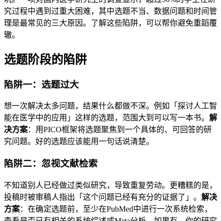
究过程中遇到过重大困难，其中选题不当、数据问题和时间管
理是最常见的三大原因。了解这些陷阱，可以帮你避免重蹈覆
辙。
选题阶段的陷阱
陷阱一：选题过大
想一次解决太多问题，结果什么都做不深。例如「探讨人工智
能在医学中的应用」这样的选题，范围大到可以写一本书。
解
决方案
：用PICO框架将选题聚焦到一个具体的、可回答的研
究问题。好的选题应该能用一句话说清楚。
陷阱二：忽视文献检索
不知道别人已经做过类似研究，导致重复劳动。更糟糕的是，
投稿时被审稿人指出「这个问题已经有充分的证据了」。
解决
方案
：在确定选题前，至少在PubMed中进行一次系统检索，
查看是否已有相关的系统综述或Meta分析。如果有，你的研究