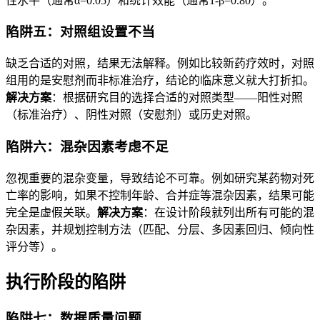
性水平（通常α=0.05）和统计效能（通常1-β=0.80）。
陷阱五：对照组设置不当
缺乏合适的对照，结果无法解释。例如比较新药疗效时，对照
组用的是安慰剂而非标准治疗，结论的临床意义就大打折扣。
解决方案
：根据研究目的选择合适的对照类型——阳性对照
（标准治疗）、阴性对照（安慰剂）或历史对照。
陷阱六：混杂因素考虑不足
忽视重要的混杂变量，导致结论不可靠。例如研究某药物对死
亡率的影响，如果不控制年龄、合并症等混杂因素，结果可能
完全是虚假关联。
解决方案
：在设计阶段就列出所有可能的混
杂因素，并规划控制方法（匹配、分层、多因素回归、倾向性
评分等）。
执行阶段的陷阱
陷阱七：数据质量问题