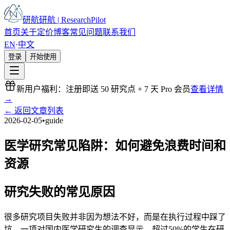
研航
研航 | ResearchPilot
首页
关于
定价
博客
常见问题
联系我们
EN
·
中文
登录
开始使用
新用户福利：注册即送 50 研究点 + 7 天 Pro 会员
查看详情
→
←
返回文章列表
2026-02-05
•
guide
医学研究常见陷阱：如何避免浪费时间和
资源
研究失败的常见原因
很多研究项目失败并非因为想法不好，而是在执行过程中踩了
坑。一项对国内医学研究生的调查显示，超过50%的学生在研