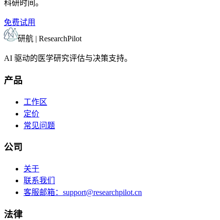
科研时间。
免费试用
研航 | ResearchPilot
AI 驱动的医学研究评估与决策支持。
产品
工作区
定价
常见问题
公司
关于
联系我们
客服邮箱：
support@researchpilot.cn
法律